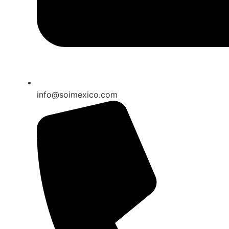
info@soimexico.com